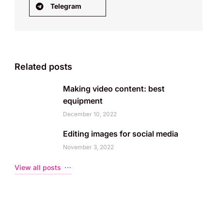
Telegram
Related posts
Making video content: best
equipment
December 10, 2022
Editing images for social media
November 3, 2022
View all posts