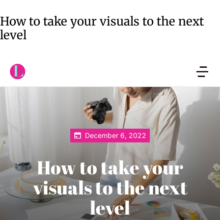
How to take your visuals to the next
level
December 6, 2022
How to take your
visuals to the next
level