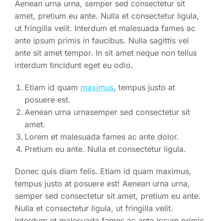
Aenean urna urna, semper sed consectetur sit
amet, pretium eu ante. Nulla et consectetur ligula,
ut fringilla velit. Interdum et malesuada fames ac
ante ipsum primis in faucibus. Nulla sagittis vel
ante sit amet tempor. In sit amet neque non tellus
interdum tincidunt eget eu odio.
Etiam id quam
maximus
, tempus justo at
posuere est.
Aenean urna urnasemper sed consectetur sit
amet.
Lorem et malesuada fames ac ante dolor.
Pretium eu ante. Nulla et consectetur ligula.
Donec quis diam felis. Etiam id quam maximus,
tempus justo at posuere est! Aenean urna urna,
semper sed consectetur sit amet, pretium eu ante.
Nulla et consectetur ligula, ut fringilla velit.
Interdum et malesuada fames ac ante ipsum primis