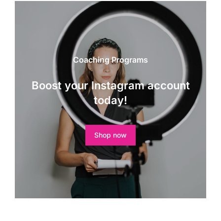
Coaching Programs
Boost your Instagram account
today!
Shop now